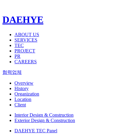
DAEHYE
ABOUT US
SERVICES
TEC
PROJECT
PR
CAREERS
협력업체
Overview
History
Organization
Location
Client
Interior Design & Construction
Exterior Design & Construction
DAEHYE TEC Panel