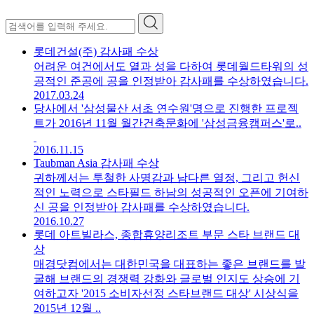
롯데건설(주) 감사패 수상
어려운 여건에서도 열과 성을 다하여 롯데월드타워의 성
공적인 준공에 공을 인정받아 감사패를 수상하였습니다.
2017.03.24
당사에서 '삼성물산 서초 연수원'명으로 진행한 프로젝
트가 2016년 11월 월간건축문화에 '삼성금융캠퍼스'로..
2016.11.15
Taubman Asia 감사패 수상
귀하께서는 투철한 사명감과 남다른 열정, 그리고 헌신
적인 노력으로 스타필드 하남의 성공적인 오픈에 기여하
신 공을 인정받아 감사패를 수상하였습니다.
2016.10.27
롯데 아트빌라스, 종합휴양리조트 부문 스타 브랜드 대
상
매경닷컴에서는 대한민국을 대표하는 좋은 브랜드를 발
굴해 브랜드의 경쟁력 강화와 글로벌 인지도 상승에 기
여하고자 '2015 소비자선정 스타브랜드 대상' 시상식을
2015년 12월 ..