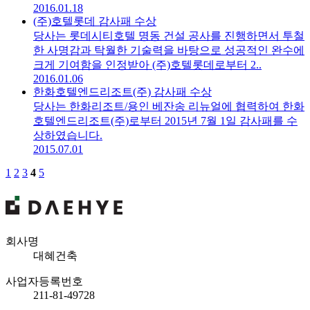
2016.01.18
(주)호텔롯데 감사패 수상
당사는 롯데시티호텔 명동 건설 공사를 진행하면서 투철
한 사명감과 탁월한 기술력을 바탕으로 성공적인 완수에
크게 기여함을 인정받아 (주)호텔롯데로부터 2..
2016.01.06
한화호텔엔드리조트(주) 감사패 수상
당사는 한화리조트/용인 베잔송 리뉴얼에 협력하여 한화
호텔엔드리조트(주)로부터 2015년 7월 1일 감사패를 수
상하였습니다.
2015.07.01
1
2
3
4
5
회사명
대혜건축
사업자등록번호
211-81-49728